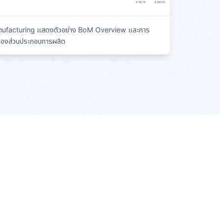
nufacturing แสดงตัวอย่าง BoM Overview และการ
y ของส่วนประกอบการผลิต