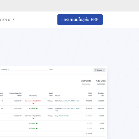
หกรรม
ขอรับแผนโซลูชั่น ERP