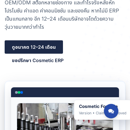
OEM/ODM สต๊อกหลายช่องทาง และกำไรจริงหลังหัก
โปรโมชัน ค่าแอด ค่าคอมมิชชัน และของคืน หากไม่มี ERP
เป็นแกนกลาง อีก 12–24 เดือนบริษัทอาจโตด้วยความ
วุ่นวายมากกว่ากำไร
ดูอนาคต 12–24 เดือน
ขอปรึกษา Cosmetic ERP
Cosmetic Formula
Version • Claim • Approved