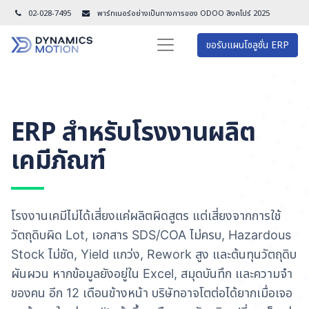
02-028-7495
พาร์ทเนอร์อย่างเป็นทางการของ ODOO สิงคโปร์ 202
5
ขอรับแผนโซลูชั่น ERP
ERP สำหรับโรงงานผลิต
เคมีภัณฑ์
โรงงานเคมีไม่ได้เสี่ยงแค่ผลิตผิดสูตร แต่เสี่ยงจากการใช้
วัตถุดิบผิด Lot, เอกสาร SDS/COA ไม่ครบ, Hazardous
Stock ไม่ชัด, Yield แกว่ง, Rework สูง และต้นทุนวัตถุดิบ
ผันผวน หากข้อมูลยังอยู่ใน Excel, สมุดบันทึก และความจำ
ของคน อีก 12 เดือนข้างหน้า บริษัทอาจโตต่อได้ยากเมื่อเจอ