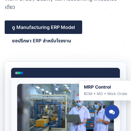
เดียว
ดู Manufacturing ERP Model
ขอปรึกษา ERP สำหรับโรงงาน
MRP Control
BOM • MO • Work Order