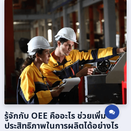
รู้จักกับ OEE คืออะไร ช่วยเพิ่ม
ประสิทธิภาพในการผลิตได้อย่างไร