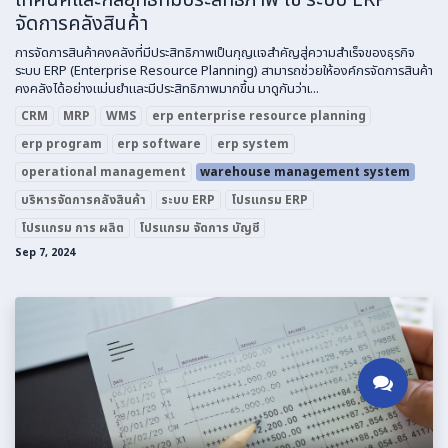
จัดการคลังสินค้า
การจัดการสินค้าคงคลังที่มีประสิทธิภาพเป็นกุญแจสำคัญสู่ความสำเร็จของธุรกิจ
ระบบ ERP (Enterprise Resource Planning) สามารถช่วยให้องค์กรจัดการสินค้า
คงคลังได้อย่างแม่นยำและมีประสิทธิภาพมากขึ้น มาดูกันว่าเ...
CRM
MRP
WMS
erp enterprise resource planning
erp program
erp software
erp system
operational management
warehouse management system
บริหารจัดการคลังสินค้า
ระบบ ERP
โปรแกรม ERP
โปรแกรม การ ผลิต
โปรแกรม จัดการ บัญชี
Sep 7, 2024