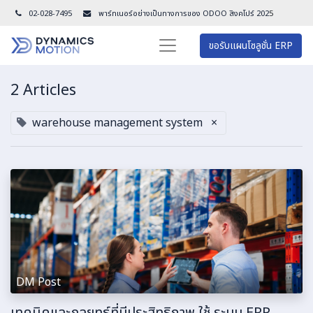
02-028-7495
พาร์ทเนอร์อย่างเป็นทางการของ ODOO สิงคโปร์ 202
5
ขอรับแผนโซลูชั่น ERP
2 Articles
warehouse management system
×
DM Post
เทคนิคและกลยุทธ์ที่มีประสิทธิภาพ ใช้ ระบบ ERP