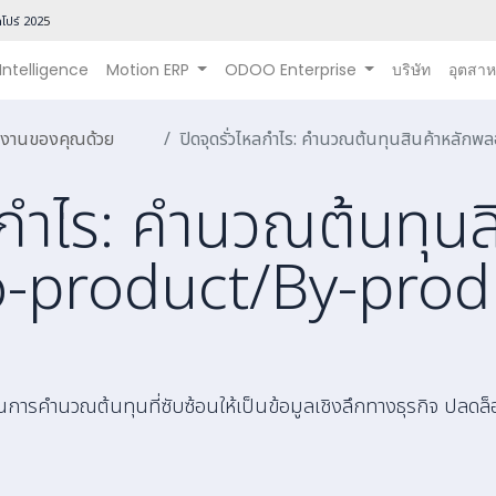
โปร์ 202
5
 Intelligence
Motion ERP
ODOO Enterprise
บริษัท
อุตสา
ินงานของคุณด้วย
ปิดจุดรั่วไหลกำไร: คำนวณต้นทุนสินค้าหลักพลอย
ลกำไร: คำนวณต้นทุนส
o-product/By-prod
ลี่ยนการคำนวณต้นทุนที่ซับซ้อนให้เป็นข้อมูลเชิงลึกทางธุรกิจ ปลด