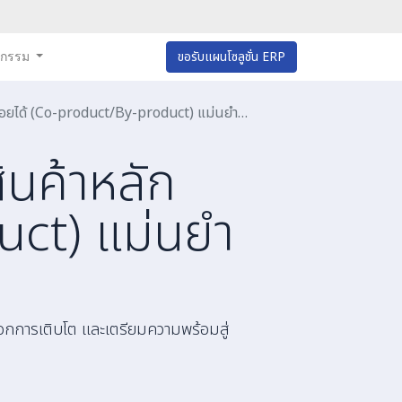
หกรรม
ขอรับแผนโซลูชั่น ERP
ได้ (Co-product/By-product) แม่นยำด้วย ERP
ินค้าหลัก
uct) แม่นยำ
ล็อกการเติบโต และเตรียมความพร้อมสู่