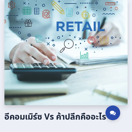
อีคอมเมิร์ซ Vs ค้าปลีกคืออะไร